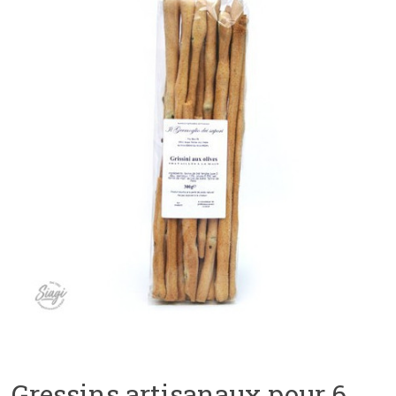
Gressins artisanaux pour 6