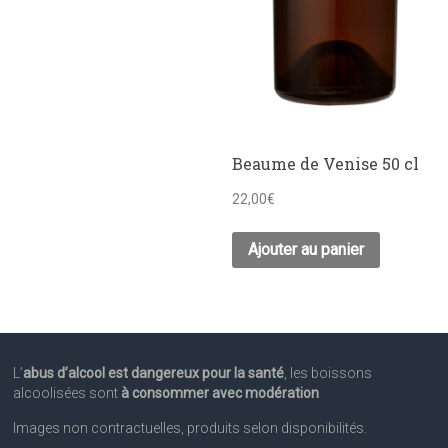
Beaume de Venise 50 cl
22,00
€
Ajouter au panier
L’
abus d’alcool est dangereux pour la santé
, les boissons
alcoolisées sont
à consommer avec modération
Images non contractuelles, produits selon disponibilités.