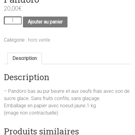
20,00
€
quantité
Ajouter au panier
de
Pandoro
Catégorie :
hors vente
Description
Description
– Pandoro bas au pur beurre et aux oeufs frais avec son de
sucre glace. Sans fruits confits, sans glaçage.
Emballage en papier avec noeud jaune.1 kg.
(image non contractuelle)
Produits similaires