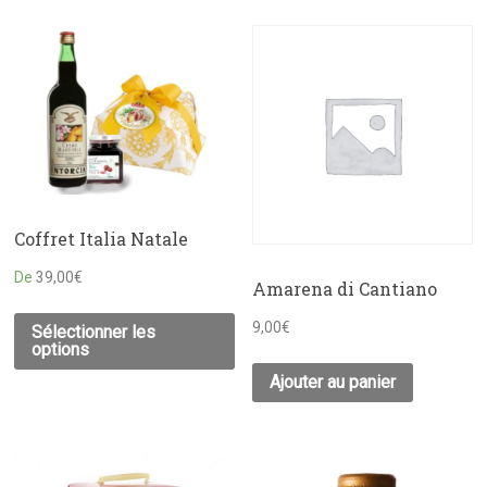
Coffret Italia Natale
De
39,00
€
Amarena di Cantiano
9,00
€
Sélectionner les
options
Ajouter au panier